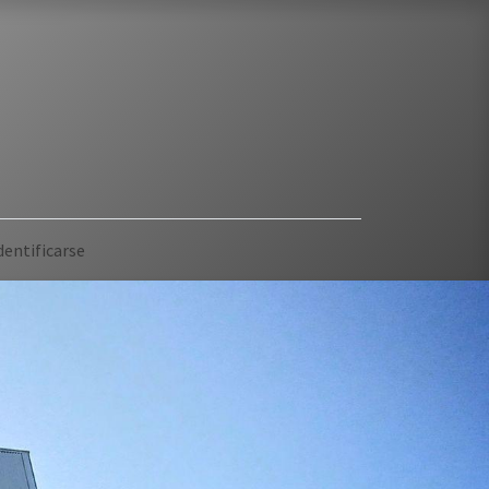
dentificarse