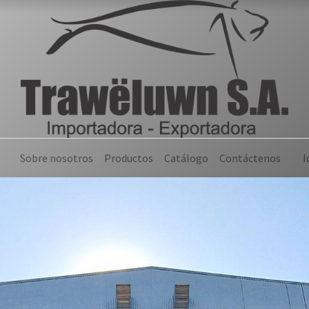
Sobre nosotros
Productos
Catálogo
Contáctenos
I