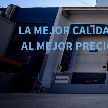
LA MEJOR CALID
AL MEJOR PRECI