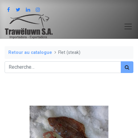
Retour au catalogue
Flet (steak)